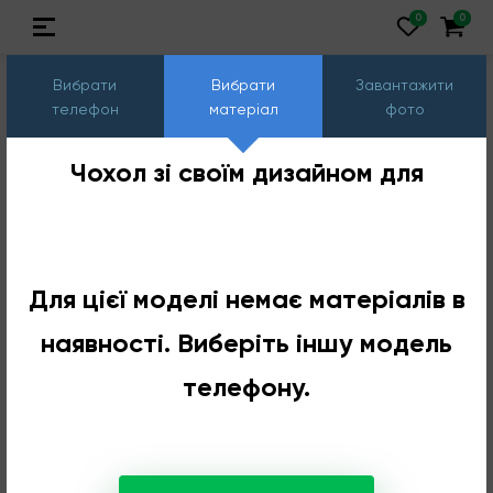
Вибрати
Вибрати
Завантажити
телефон
матеріал
фото
Чохол зі своїм дизайном для
Для цієї моделі немає матеріалів в
наявності. Виберіть іншу модель
телефону.