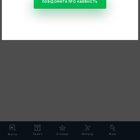
ПОВІДОМИТИ ПРО НАЯВНІСТЬ
Текст
Cтікер
Фільтр
Фон
Фото