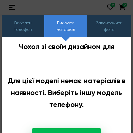
Вибрати
Вибрати
Завантажити
телефон
матеріал
фото
Чохол зі своїм дизайном для
Для цієї моделі немає матеріалів в
наявності. Виберіть іншу модель
телефону.