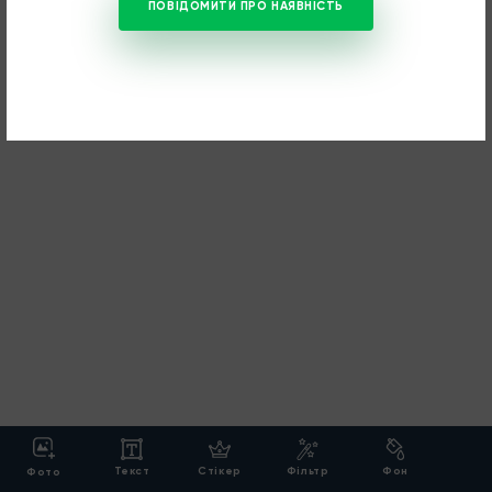
ПОВІДОМИТИ ПРО НАЯВНІСТЬ
Текст
Cтікер
Фільтр
Фон
Фото