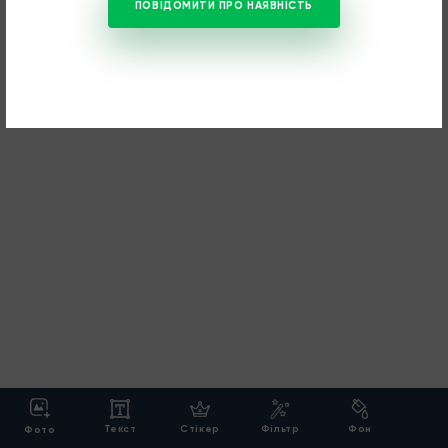
ПОВІДОМИТИ ПРО НАЯВНІСТЬ
Текст
Cтікер
Фільтр
Фон
Фото