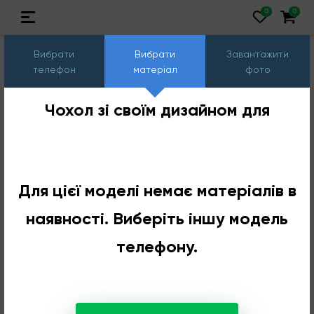
Вибрати
Вибрати
Завантажити
телефон
матеріал
фото
Чохол зі своїм дизайном для
Для цієї моделі немає матеріалів в
наявності. Виберіть іншу модель
телефону.