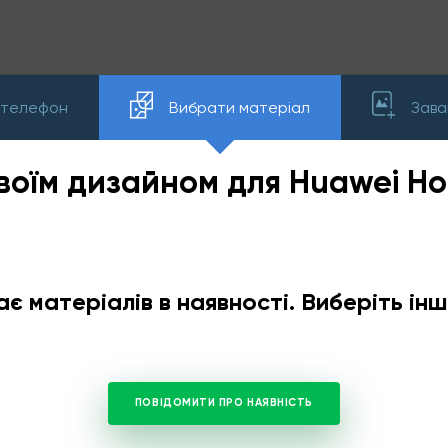
 телефон
Вибрати матеріал
Зава
своїм дизайном для Huawei Ho
ає матеріалів в наявності. Виберіть і
ПОВІДОМИТИ ПРО НАЯВНІСТЬ