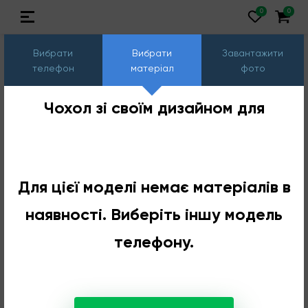
Вибрати
Вибрати
Завантажити
телефон
матеріал
фото
Чохол зі своїм дизайном для
Для цієї моделі немає матеріалів в
наявності. Виберіть іншу модель
телефону.