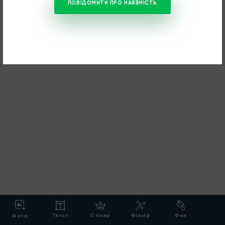
ПОВІДОМИТИ ПРО НАЯВНІСТЬ
Текст
Cтікер
Фільтр
Фон
Фото