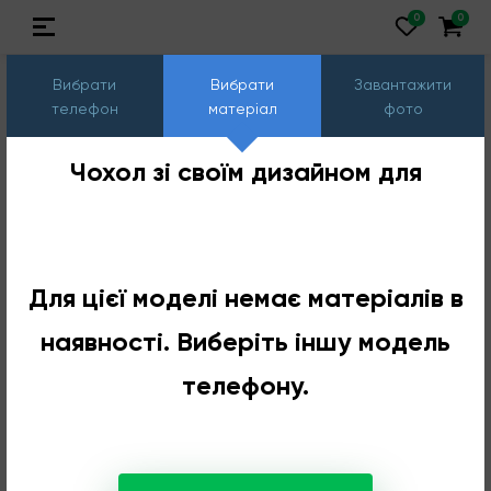
Вибрати
Вибрати
Завантажити
телефон
матеріал
фото
Чохол зі своїм дизайном для
Для цієї моделі немає матеріалів в
наявності. Виберіть іншу модель
телефону.