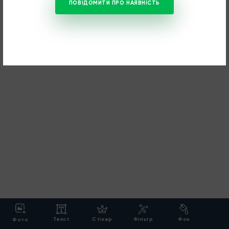
ПОВІДОМИТИ ПРО НАЯВНІСТЬ
Текст
Cтікер
Фільтр
Фон
Фото