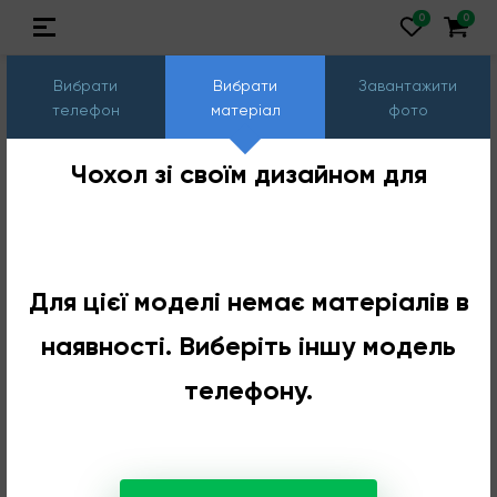
Вибрати
Вибрати
Завантажити
телефон
матеріал
фото
Чохол зі своїм дизайном для
Для цієї моделі немає матеріалів в
наявності. Виберіть іншу модель
телефону.