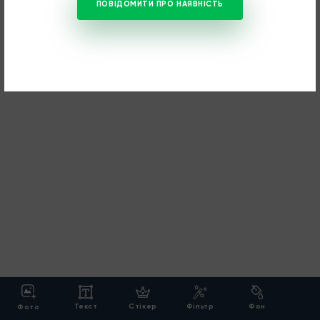
ПОВІДОМИТИ ПРО НАЯВНІСТЬ
Текст
Cтікер
Фільтр
Фон
Фото