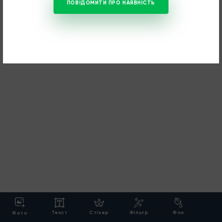
ПОВІДОМИТИ ПРО НАЯВНІСТЬ
Текст
Cтікер
Фільтр
Фон
Фото