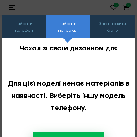
Вибрати
Вибрати
Завантажити
телефон
матеріал
фото
Чохол зі своїм дизайном для
Для цієї моделі немає матеріалів в
наявності. Виберіть іншу модель
телефону.