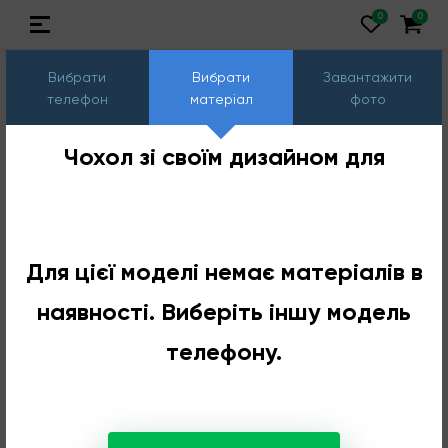
Вибрати
Вибрати
Завантажити
телефон
матеріал
фото
Чохол зі своїм дизайном для
Для цієї моделі немає матеріалів в
наявності. Виберіть іншу модель
телефону.