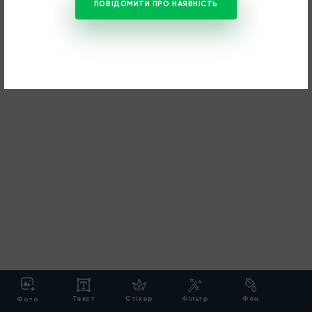
ПОВІДОМИТИ ПРО НАЯВНІСТЬ
Текст
Cтікер
Фільтр
Фон
Фото