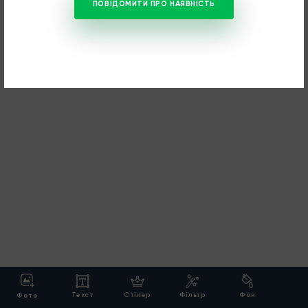
ПОВІДОМИТИ ПРО НАЯВНІСТЬ
Текст
Cтікер
Фільтр
Фон
Фото