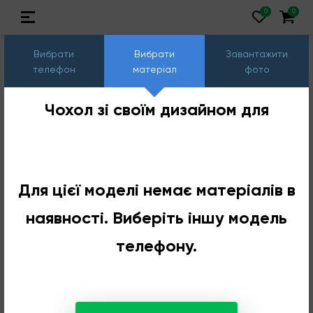
Вибрати
Вибрати
Завантажити
телефон
матеріал
фото
Чохол зі своїм дизайном для
Для цієї моделі немає матеріалів в
наявності. Виберіть іншу модель
телефону.