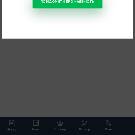
ПОВІДОМИТИ ПРО НАЯВНІСТЬ
Текст
Cтікер
Фільтр
Фон
Фото