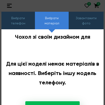
Вибрати
Вибрати
Завантажити
телефон
матеріал
фото
Чохол зі своїм дизайном для
Для цієї моделі немає матеріалів в
наявності. Виберіть іншу модель
телефону.