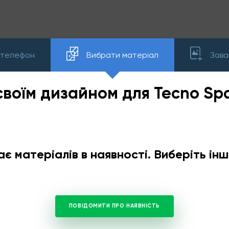
 телефон
Вибрати матеріал
Зава
 своїм дизайном для Tecno Spa
ає матеріалів в наявності. Виберіть і
ПОВІДОМИТИ ПРО НАЯВНІСТЬ