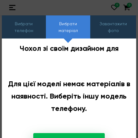
Вибрати
Вибрати
Завантажити
телефон
матеріал
фото
Чохол зі своїм дизайном для
Для цієї моделі немає матеріалів в
наявності. Виберіть іншу модель
телефону.