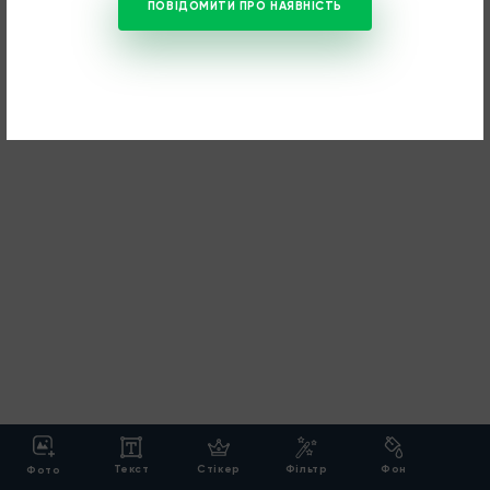
ПОВІДОМИТИ ПРО НАЯВНІСТЬ
Текст
Cтікер
Фільтр
Фон
Фото