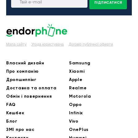
ПІДПИСАТИСЯ
Мапа сайту
Угода користувача
Договір публічної оферти
Власний дизайн
Samsung
Про компанію
Xiaomi
Дропшиппінг
Apple
Доставка та оплата
Realme
Обмін і повернення
Motorola
FAQ
Oppo
Кешбек
Infinix
Блог
Vivo
ЗМІ про нас
OnePlus
Контакти
Huawei