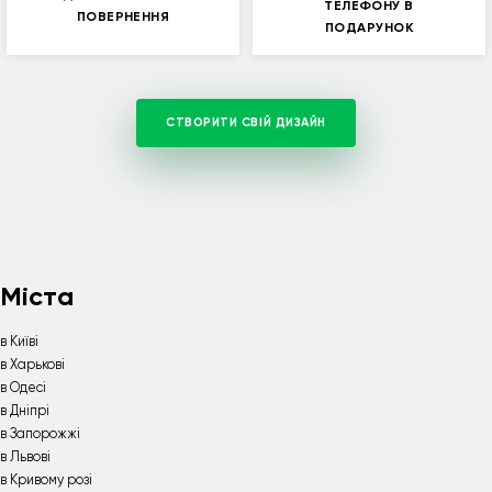
ТЕЛЕФОНУ В
ПОВЕРНЕННЯ
ПОДАРУНОК
СТВОРИТИ СВІЙ ДИЗАЙН
Міста
в Київі
в Харькові
в Одесі
в Дніпрі
в Запорожжі
в Львові
в Кривому розі