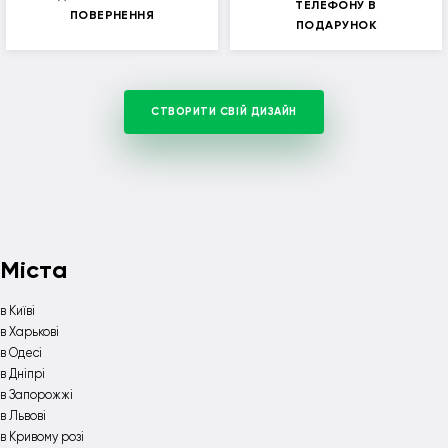
ТЕЛЕФОНУ В
ПОВЕРНЕННЯ
ПОДАРУНОК
СТВОРИТИ СВІЙ ДИЗАЙН
Міста
в Київі
в Харькові
в Одесі
в Дніпрі
в Запорожжі
в Львові
в Кривому розі