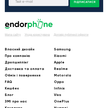
ПІДПИСАТИСЯ
Мапа сайту
Угода користувача
Договір публічної оферти
Власний дизайн
Samsung
Про компанію
Xiaomi
Дропшиппінг
Apple
Доставка та оплата
Realme
Обмін і повернення
Motorola
FAQ
Oppo
Кешбек
Infinix
Блог
Vivo
ЗМІ про нас
OnePlus
Контакти
Huawei